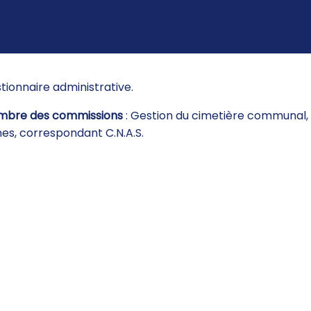
tionnaire administrative.
bre des commissions
: Gestion du cimetière communal,
nes, correspondant C.N.A.S.